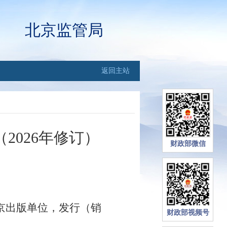
北京监管局
返回主站
026年修订）
财政部微信
京出版单位，发行（销
财政部视频号