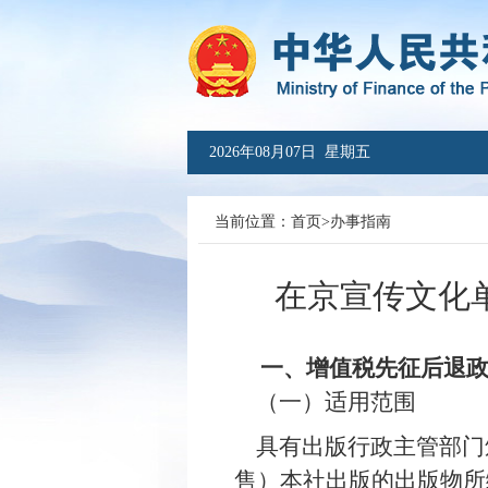
2026年08月07日 星期五
当前位置：
首页
>
办事指南
在京宣传文化单
一、增值税先征后退
（一）适用范围
具有出版行政主管部门
售）本社出版的出版物所