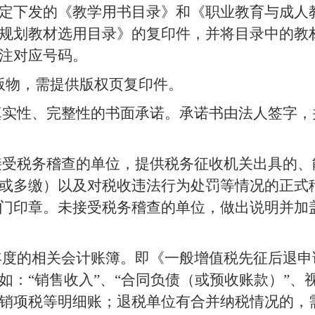
定下发的《教学用书目录》和《职业教育与成人
规划教材选用目录》的复印件，并将目录中的教
注对应号码。
版物，需提供版权页复印件。
真实性、完整性的书面承诺。承诺书由法人签字，
接受税务稽查的单位，提供税务征收机关出具的、
或多缴）以及对税收违法行为处罚等情况的正式
门印章。未接受税务稽查的单位，做出说明并加
年度的相关会计账簿。即《一般增值税先征后退申
如：“销售收入”、“合同负债（或预收账款）”、
销项税等明细账；退税单位有合并纳税情况的，