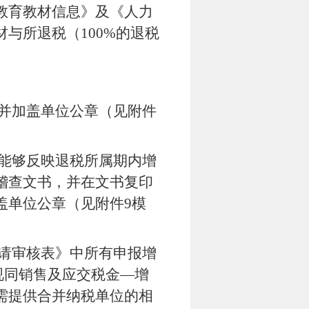
教育教材信息》及
《人力
材与所退税（
100%
的退税
并加盖单位公章（见附件
能够反映退税所属期内增
稽查文书，并在文书复印
盖单位公章（见附件
9
模
请审核表》中所有申报增
视同销售及应交税金—增
需提供合并纳税单位的相