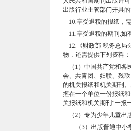
人民共和国期刊出版许可
出版行业主管部门开具的
10.
享受退税的报纸，
11.
享受退税的期刊
,
如
12.
《财政部 税务总局
物，还需提供下列资料：
（
1
）中国共产党和各
会、共青团、妇联、残联
的机关报纸和机关期刊。
握在一个单位一份报纸和
关报纸和机关期刊“一报
（
2
）专为少年儿童出
（
3
）出版普通中小