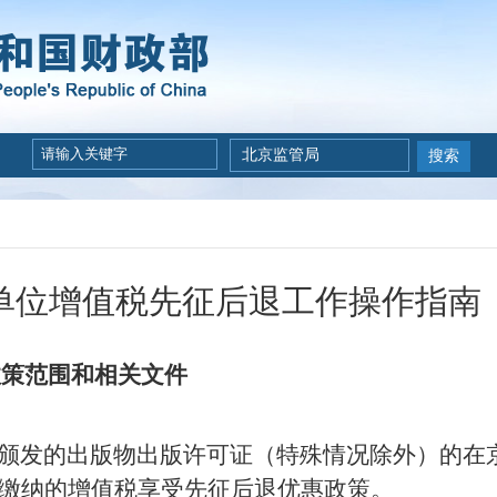
北京监管局
搜索
位增值税先征后退工作操作指南（2
政策范围和相关文件
颁发的出版物出版许可证（特殊情况除外）的在
缴纳的增值税享受先征后退优惠政策。