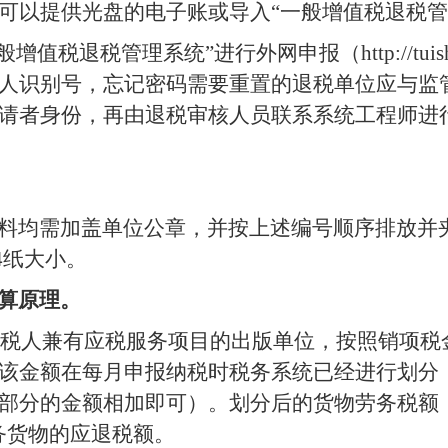
可以提供光盘的电子账或导入“一般增值税退税管
般增值税退税管理系统”进行外网申报（
http://tui
人识别号，忘记密码需要重置的退税单位应与监
请者身份，再由退税审核人员联系系统工程师进
料均需加盖单位公章，并按上述编号顺序排放并
4
纸大小。
算原理。
税人兼有应税服务项目的出版单位，按照销项税
该金额在每月申报纳税时税务系统已经进行划分
部分的金额相加即可）。划分后的货物劳务税额
务货物的应退税额。