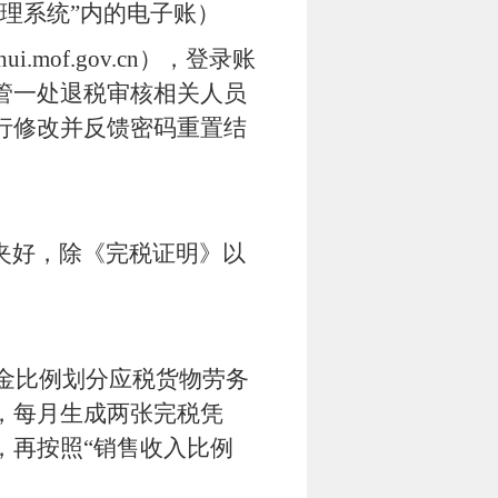
理系统”内的电子账）
shui.mof.gov.cn
），登录账
管一处退税审核相关人员
行修改并反馈密码重置结
夹好，除《完税证明》以
金比例划分应税货物劳务
，每月生成两张完税凭
，再按照“销售收入比例