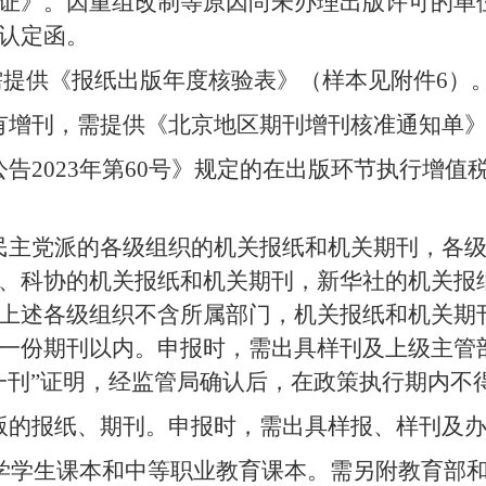
证》。因重组改制等原因尚未办理出版许可的单
认定函。
需提供《报纸出版年度核验表》（样本见附件
6
）
有增刊，需提供《北京地区期刊增刊核准通知单
公告
2023
年第
60
号》规定的在出版环节执行增值
民主党派的各级组织的机关报纸和机关期刊，各
、科协的机关报纸和机关期刊，新华社的机关报
上述各级组织不含所属部门，机关报纸和机关期
一份期刊以内。申报时，需出具样刊及上级主管
一刊”证明，经监管局确认后，在政策执行期内不得
版的报纸、期刊。申报时，需出具样报、样刊及
学学生课本和中等职业教育课本。需另附教育部