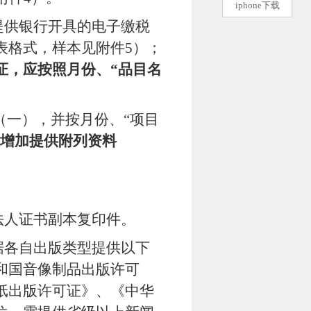
iphone下载
提供银行开具的电子缴税
表格式，样本见附件
5
）；
证，应按照月份、
“
品目名
（一），并按月份、“项目
增加提供附列资料
法人证书副本复印件。
据各自出版类型提供以下
和国音像制品出版许可
纸出版许可证》、《中华