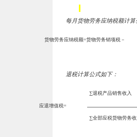
每月货物劳务应纳税额计算
货物劳务应纳税额
=
货物劳务销项税－
退税计算公式如下：
∑退税产品销售收入
应退增值税
=
∑全部应税货物劳务收