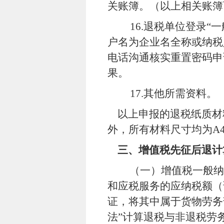
关账簿。（以上相关账簿
16.
退税单位登录“一
户名为企业名全称或纳税
电话沟通核实重置密码申
果。
17.
其他所需资料。
以上申报的退税纸质材
外，所有材料尺寸均为
A
三、增值税先征后退计
（一）增值税一般纳
和应税服务的应纳税额（
证，将其中属于货物劳务
法”计算退税与非退税劳