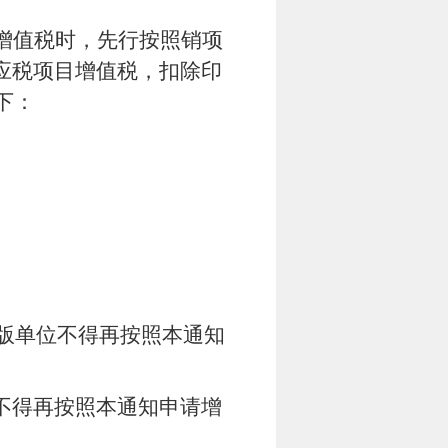
增值税时，先行按照销项
应税项目增值税，扣除印
下：
版单位不得再按照本通知
不得再按照本通知申请增