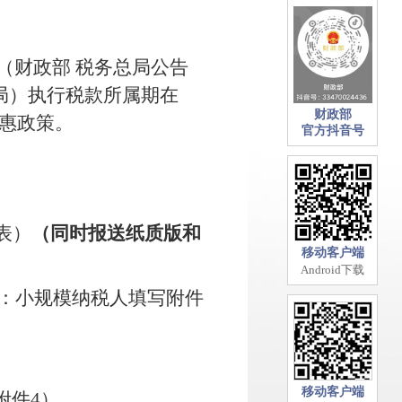
（财政部 税务总局公告
局）执行税款所属期在
财政部
惠政策。
官方抖音号
表）
（同时报送纸质版和
移动客户端
Android下载
：小规模纳税人填写附件
移动客户端
附件
4
）。