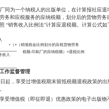
厂同为一个纳税人的出版单位，在计算报社应退
劳务和应税服务的应纳税额，划分后的货物劳务
照 “销售收入比例法”计算应退税额。计算公式如
入
×（
×
（
销项税金比例划分的应税货物劳务
税额
-
印刷厂的应纳税额）
×
退税比例
务收入
工作监督管理
1
日起，享受过增值税期末留抵税额退税政策的出
。
享受增值税（即征即退）优惠政策的电子出版物