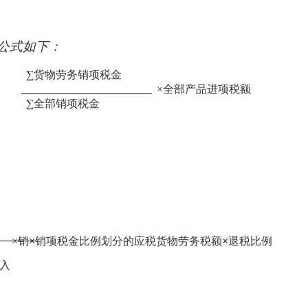
公式如下：
∑货物劳务销项税金
×全部产品进项税额
∑全部销项税金
×销
×
销项税金比例划分的应税货物劳务税额
×
退税比例
入