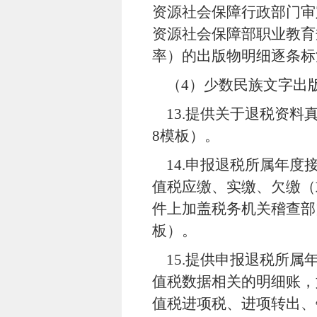
资源社会保障行政部门审
资源社会保障部职业教育
率）的出版物明细逐条标
（
4
）少数民族文字出
13.
提供关于退税资料
8
模板）。
14.
申报退税所属年度
值税应缴、实缴、欠缴（
件上加盖税务机关稽查部
板）。
15.
提供申报退税所属
值税数据相关的明细账，
值税进项税、进项转出、