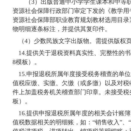
（
3
）出版普通中小学学生课本和中等
资源社会保障行政部门审定下发的《教学用
资源社会保障部职业教育规划教材选用目录
物明细逐条标注，并提供其复印件。
（
4
）少数民族文字出版物。需提供版权
14.
提供关于退税资料真实性、完整性的书
8
模板）。
15.
申报退税所属年度接受税务稽查的单位
值税应缴、实缴、欠缴（或多缴）以及对税
件上加盖税务机关稽查部门印章。未接受税
板）。
16.
提供申报退税所属年度的相关会计账簿
值税数据相关的明细账，如：“销售收入”、