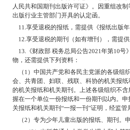
人民共和国期刊出版许可证》。因重组改制
出版行业主管部门开具的认定函。
11.
享受退税的报纸，需提供《报纸出版年
12.
享受退税的期刊（如有增刊），需提供
13.
《财政部 税务总局公告
2021
年第
10
号
物，还需提供下列资料：
（
1
）中国共产党和各民主党派的各级组
会、共青团、妇联、残联、科协的机关报纸
的机关报纸和机关期刊。上述各级组织不含
握在一个单位一份报纸和一份期刊以内。申
关报纸和机关期刊“一报一刊”证明，经监管
（
2
）专为少年儿童出版的报纸、期刊。