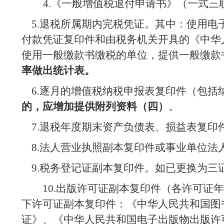
4.
《一般增值税退付申请书》（一式三
5.
退税所属期内完税凭证。其中：使用电
付款凭证复印件和由税务机关开具的《中华
使用一般缴款书缴税的单位，提供一般缴款
率做出统计表。
6.
逐月的增值税纳税申报表复印件（包括
的，应增加提供附列资料（四）
。
7.
退税年度期末资产负债表、损益表复印
8.
法人营业执照副本复印件或事业单位法
9.
税务登记证副本复印件。如已更换为三
10.
出版许可证副本复印件（各许可证年
下许可证副本复印件：《中华人民共和国图
证》、《中华人民共和国电子出版物出版许