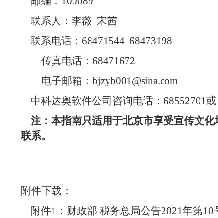
邮编：
100089
联系人：李薇
宋茜
联系电话：
68471544
68473198
传真电话：
68471672
电子邮箱：
bjzyb001@sina.com
中科达奥软件公司咨询电话：
68552701
或
注：本指南只适用于北京市享受宣传文化
联系。
附件下载：
附件
1
：财政部 税务总局公告
2021
年第
10