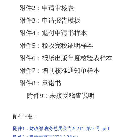
附件
2
：申请审核表
附件
3
：申请报告模板
附件
4
：退付申请书样本
附件
5
：税收完税证明样本
附件
6
：报纸出版年度核验表样本
附件
7
：增刊核准通知单样本
附件
8
：承诺书
附件
9
：未接受稽查说明
附件下载：
附件1：财政部 税务总局公告2021年第10号 .pdf