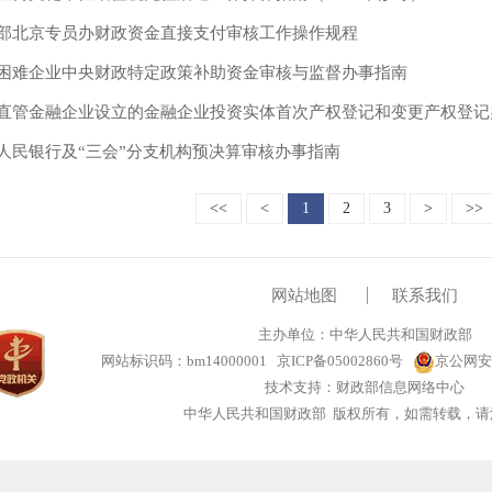
部北京专员办财政资金直接支付审核工作操作规程
困难企业中央财政特定政策补助资金审核与监督办事指南
直管金融企业设立的金融企业投资实体首次产权登记和变更产权登记
人民银行及“三会”分支机构预决算审核办事指南
<<
<
1
2
3
>
>>
网站地图
联系我们
主办单位：中华人民共和国财政部
网站标识码：bm14000001
京ICP备05002860号
京公网安备
技术支持：财政部信息网络中心
中华人民共和国财政部 版权所有，如需转载，请