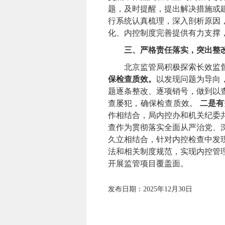
题，及时提醒，
提出解决措施或
行系统
认真梳理，深入剖析原因
化、内控制度完善提供有力支撑
三、严格责任落实，突出整
北京监管局积极探索长效监
保检查质效。
以发现问题为导向
题逐条整改、逐项销号，
做到以
查屡犯，确保检查质效。
二是有
作相结合，局内控办和机关纪委
查作为贯彻落实全面从严治党、
久立相结合，针对内控检查中发
法和相关制度规范，实现内控管
开展监管项目覆盖面。
发布日期：2025年12月30日