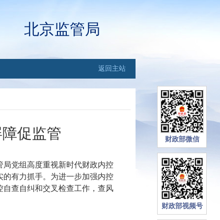
北京监管局
返回主站
屏障促监管
财政部微信
管局党组高度重视新时代财政内控
实的有力抓手。为进一步加强内控
控自查自纠和交叉检查工作，查风
财政部视频号