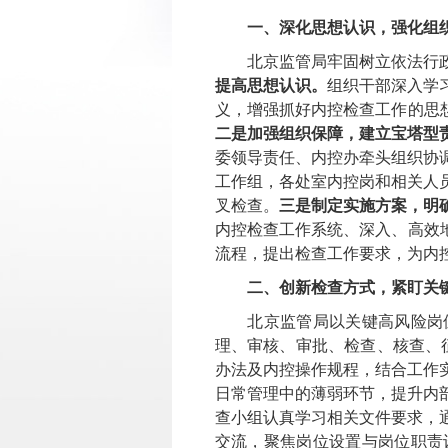
一、深化思想认识，强化组
北京监管局牢固树立依法行
提高思想认识。
组织干部深入学
义，增强抓好内控检查工作的思
二是加强组织保障，建立宝塔型
委领导责任、内控办牵头组织协
工作组，各处室内控岗和相关人
叉检查。
三是制定实施方案，明
内控检查工作系统、深入、高效
流程，提出检查工作要求
，为内
二、创新检查方式，紧盯关
北京监管局以关键高风险岗
理、审核、审批、检查、核查、
办法及内控操作规程，结合工作
日常管理中的薄弱环节，提升内
查小组认真学习相关文件要求，
交流，聚焦岗位设置与岗位职责